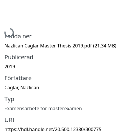
Hämtar...
Ladda ner
Nazlican Caglar Master Thesis 2019.pdf
(21.34 MB)
Publicerad
2019
Författare
Caglar, Nazlican
Typ
Examensarbete för masterexamen
URI
https://hdl.handle.net/20.500.12380/300775