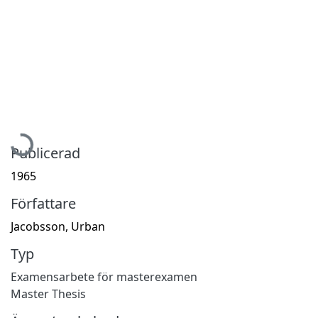
Hämtar...
Publicerad
1965
Författare
Jacobsson, Urban
Typ
Examensarbete för masterexamen
Master Thesis