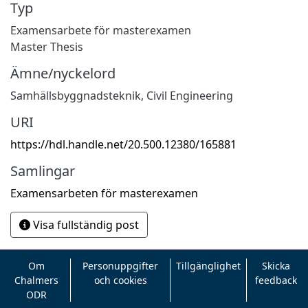
Typ
Examensarbete för masterexamen
Master Thesis
Ämne/nyckelord
Samhällsbyggnadsteknik
,
Civil Engineering
URI
https://hdl.handle.net/20.500.12380/165881
Samlingar
Examensarbeten för masterexamen
Visa fullständig post
Om
Personuppgifter
Tillgänglighet
Skicka
Chalmers
och cookies
feedback
ODR