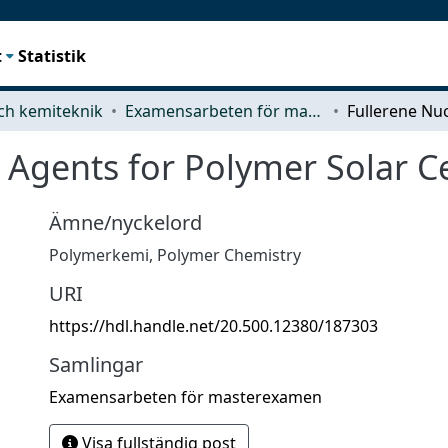
t
Statistik
ch kemiteknik
Examensarbeten för masterexamen
 Agents for Polymer Solar Ce
Ämne/nyckelord
Polymerkemi
,
Polymer Chemistry
URI
https://hdl.handle.net/20.500.12380/187303
Samlingar
Examensarbeten för masterexamen
Visa fullständig post