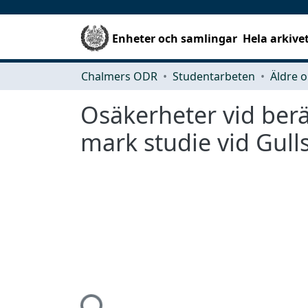
Enheter och samlingar
Hela arkive
Chalmers ODR
Studentarbeten
Äldre o
Osäkerheter vid berä
mark studie vid Gul
Hämtar...