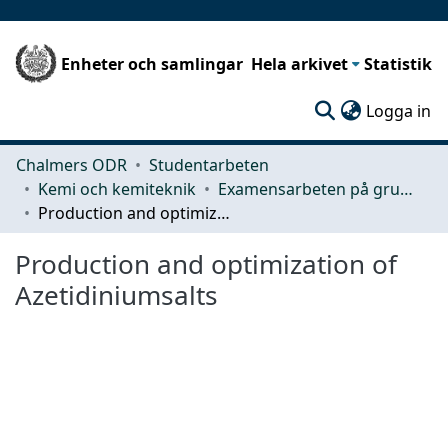
Enheter och samlingar
Hela arkivet
Statistik
(c
Logga in
Chalmers ODR
Studentarbeten
Kemi och kemiteknik
Examensarbeten på grundnivå
Production and optimization of Azetidiniumsalts
Production and optimization of
Azetidiniumsalts