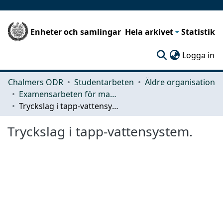
Enheter och samlingar
Hela arkivet
Statistik
(c
Logga in
Chalmers ODR
Studentarbeten
Äldre organisation
Examensarbeten för masterexamen
Tryckslag i tapp-vattensystem.
Tryckslag i tapp-vattensystem.