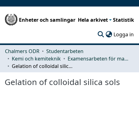
Enheter och samlingar
Hela arkivet
Statistik
(c
Logga in
Chalmers ODR
Studentarbeten
Kemi och kemiteknik
Examensarbeten för masterexamen
Gelation of colloidal silica sols
Gelation of colloidal silica sols