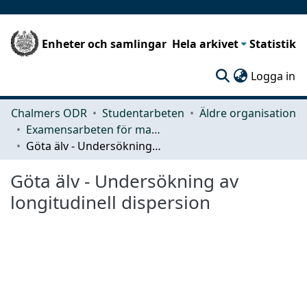
Enheter och samlingar
Hela arkivet
Statistik
(c
Logga in
Chalmers ODR
Studentarbeten
Äldre organisation
Examensarbeten för masterexamen
Göta älv - Undersökning av longitudinell dispersion
Göta älv - Undersökning av
longitudinell dispersion