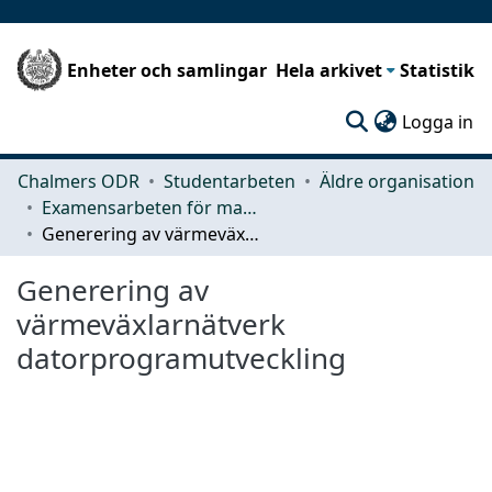
Enheter och samlingar
Hela arkivet
Statistik
(c
Logga in
Chalmers ODR
Studentarbeten
Äldre organisation
Examensarbeten för masterexamen
Generering av värmeväxlarnätverk datorprogramutveckling
Generering av
värmeväxlarnätverk
datorprogramutveckling