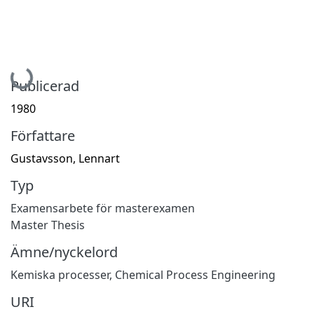
Hämtar...
Publicerad
1980
Författare
Gustavsson, Lennart
Typ
Examensarbete för masterexamen
Master Thesis
Ämne/nyckelord
Kemiska processer
,
Chemical Process Engineering
URI