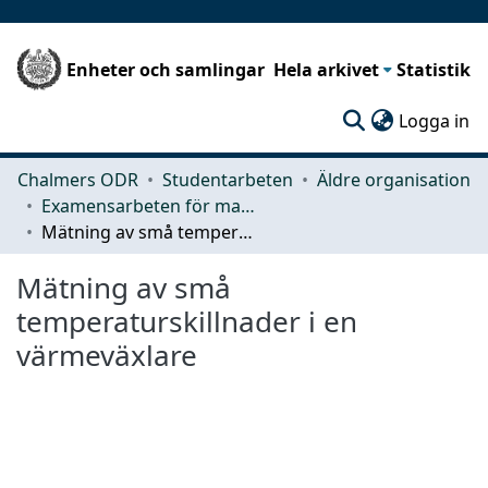
Enheter och samlingar
Hela arkivet
Statistik
(c
Logga in
Chalmers ODR
Studentarbeten
Äldre organisation
Examensarbeten för masterexamen
Mätning av små temperaturskillnader i en värmeväxlare
Mätning av små
temperaturskillnader i en
värmeväxlare