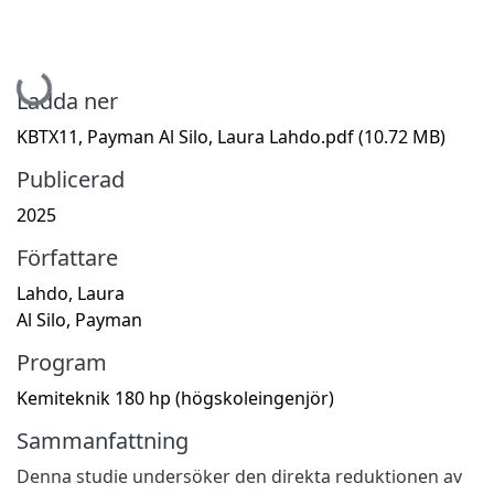
Hämtar...
Ladda ner
KBTX11, Payman Al Silo, Laura Lahdo.pdf
(10.72 MB)
Publicerad
2025
Författare
Lahdo, Laura
Al Silo, Payman
Program
Kemiteknik 180 hp (högskoleingenjör)
Sammanfattning
Denna studie undersöker den direkta reduktionen av