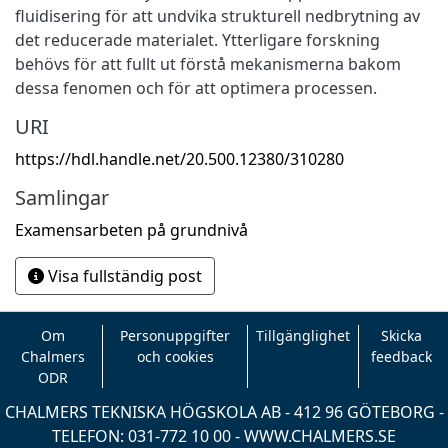
fluidisering för att undvika strukturell nedbrytning av
det reducerade materialet. Ytterligare forskning
behövs för att fullt ut förstå mekanismerna bakom
dessa fenomen och för att optimera processen.
URI
https://hdl.handle.net/20.500.12380/310280
Samlingar
Examensarbeten på grundnivå
Visa fullständig post
Om
Personuppgifter
Tillgänglighet
Skicka
Chalmers
och cookies
feedback
ODR
CHALMERS TEKNISKA HÖGSKOLA AB - 412 96 GÖTEBORG -
TELEFON: 031-772 10 00 -
WWW.CHALMERS.SE