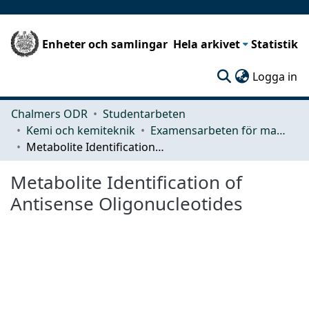
Enheter och samlingar
Hela arkivet
Statistik
(c
Logga in
Chalmers ODR
Studentarbeten
Kemi och kemiteknik
Examensarbeten för masterexamen
Metabolite Identification of Antisense Oligonucleotides
Metabolite Identification of
Antisense Oligonucleotides