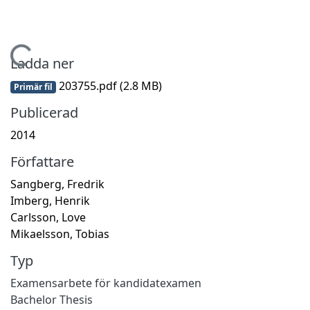
Hämtar...
Ladda ner
203755.pdf
(2.8 MB)
Primär fil
Publicerad
2014
Författare
Sangberg, Fredrik
Imberg, Henrik
Carlsson, Love
Mikaelsson, Tobias
Typ
Examensarbete för kandidatexamen
Bachelor Thesis