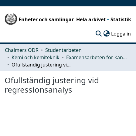
Enheter och samlingar
Hela arkivet
Statistik
(c
Logga in
Chalmers ODR
Studentarbeten
Kemi och kemiteknik
Examensarbeten för kandidatexamen
Ofullständig justering vid regressionsanalys
Ofullständig justering vid
regressionsanalys