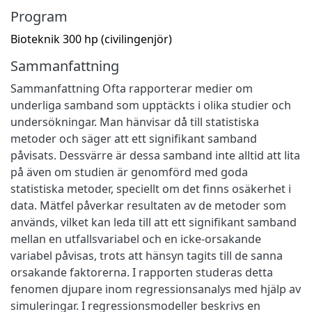
Program
Bioteknik 300 hp (civilingenjör)
Sammanfattning
Sammanfattning Ofta rapporterar medier om
underliga samband som upptäckts i olika studier och
undersökningar. Man hänvisar då till statistiska
metoder och säger att ett signifikant samband
påvisats. Dessvärre är dessa samband inte alltid att lita
på även om studien är genomförd med goda
statistiska metoder, speciellt om det finns osäkerhet i
data. Mätfel påverkar resultaten av de metoder som
används, vilket kan leda till att ett signifikant samband
mellan en utfallsvariabel och en icke-orsakande
variabel påvisas, trots att hänsyn tagits till de sanna
orsakande faktorerna. I rapporten studeras detta
fenomen djupare inom regressionsanalys med hjälp av
simuleringar. I regressionsmodeller beskrivs en