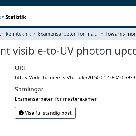
t
Statistik
ch kemiteknik
Examensarbeten för masterexamen
nt visible-to-UV photon upc
URI
https://odr.chalmers.se/handle/20.500.12380/305923
Samlingar
Examensarbeten för masterexamen
Visa fullständig post