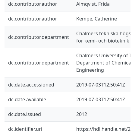
dc.contributor.author
Almqvist, Frida
dc.contributor.author
Kempe, Catherine
Chalmers tekniska högskol
dc.contributor.department
för kemi- och bioteknik
Chalmers University of Te
dc.contributor.department
Department of Chemical a
Engineering
dc.date.accessioned
2019-07-03T12:50:41Z
dc.date.available
2019-07-03T12:50:41Z
dc.date.issued
2012
dc.identifier.uri
https://hdl.handle.net/2