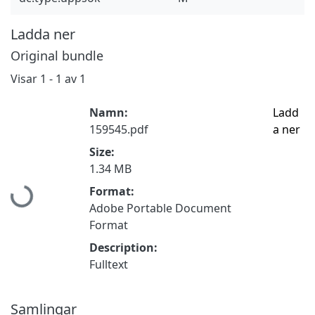
Ladda ner
Original bundle
Visar
1 - 1 av 1
Namn:
Ladd
159545.pdf
a ner
Size:
Hämtar...
1.34 MB
Format:
Adobe Portable Document
Format
Description:
Fulltext
Samlingar