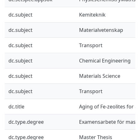
dc.subject
Kemiteknik
dc.subject
Materialvetenskap
dc.subject
Transport
dc.subject
Chemical Engineering
dc.subject
Materials Science
dc.subject
Transport
dc.title
Aging of Fe-zeolites for
dc.type.degree
Examensarbete för mast
dc.type.degree
Master Thesis