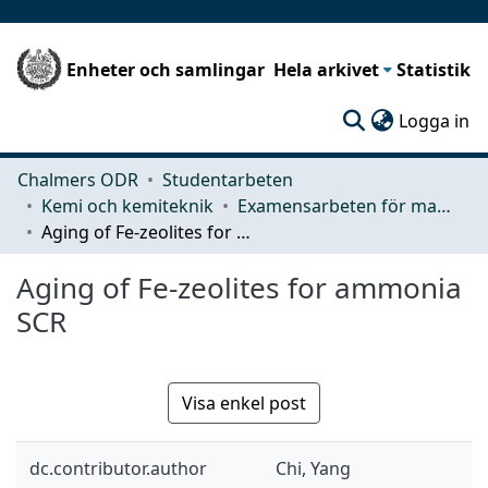
Enheter och samlingar
Hela arkivet
Statistik
(c
Logga in
Chalmers ODR
Studentarbeten
Kemi och kemiteknik
Examensarbeten för masterexamen
Aging of Fe-zeolites for ammonia SCR
Aging of Fe-zeolites for ammonia
SCR
Visa enkel post
dc.contributor.author
Chi, Yang