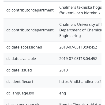
Chalmers tekniska högskol
dc.contributor.department
för kemi- och bioteknik
Chalmers University of Te
dc.contributor.department
Department of Chemical a
Engineering
dc.date.accessioned
2019-07-03T13:04:45Z
dc.date.available
2019-07-03T13:04:45Z
dc.date.issued
2010
dc.identifier.uri
https://hdl.handle.net/2
dc.language.iso
eng
dc.setspec.uppsok
PhysicsChemistryMaths