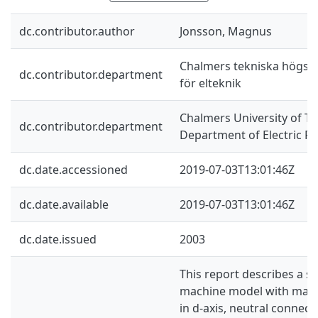
dc.contributor.author
Jonsson, Magnus
Chalmers tekniska högskol
dc.contributor.department
för elteknik
Chalmers University of Te
dc.contributor.department
Department of Electric P
dc.date.accessioned
2019-07-03T13:01:46Z
dc.date.available
2019-07-03T13:01:46Z
dc.date.issued
2003
This report describes a 
machine model with magn
in d-axis, neutral connect