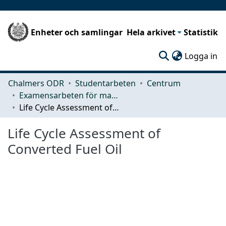
Enheter och samlingar
Hela arkivet
Statistik
(c
Logga in
Chalmers ODR
Studentarbeten
Centrum
Examensarbeten för masterexamen
Life Cycle Assessment of Converted Fuel Oil
Life Cycle Assessment of
Converted Fuel Oil