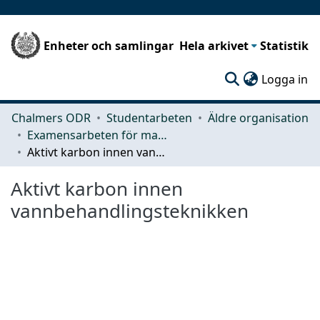
Enheter och samlingar
Hela arkivet
Statistik
(c
Logga in
Chalmers ODR
Studentarbeten
Äldre organisation
Examensarbeten för masterexamen
Aktivt karbon innen vannbehandlingsteknikken
Aktivt karbon innen
vannbehandlingsteknikken