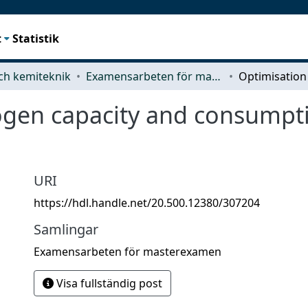
t
Statistik
ch kemiteknik
Examensarbeten för masterexamen
ogen capacity and consumpti
URI
https://hdl.handle.net/20.500.12380/307204
Samlingar
Examensarbeten för masterexamen
Visa fullständig post