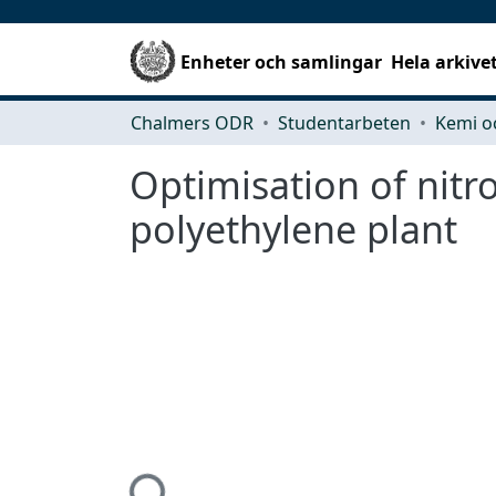
Enheter och samlingar
Hela arkive
Chalmers ODR
Studentarbeten
Kemi o
Optimisation of nitr
polyethylene plant
Hämtar...