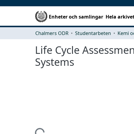
Enheter och samlingar
Hela arkive
Chalmers ODR
Studentarbeten
Kemi o
Life Cycle Assessmen
Systems