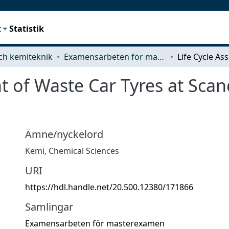
t
Statistik
ch kemiteknik
Examensarbeten för masterexamen
t of Waste Car Tyres at Scan
Ämne/nyckelord
Kemi
,
Chemical Sciences
URI
https://hdl.handle.net/20.500.12380/171866
Samlingar
Examensarbeten för masterexamen