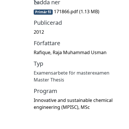
Hämtar...
Ladda ner
171866.pdf
(1.13 MB)
Primär fil
Publicerad
2012
Författare
Rafique, Raja Muhammad Usman
Typ
Examensarbete för masterexamen
Master Thesis
Program
Innovative and sustainable chemical
engineering (MPISC), MSc