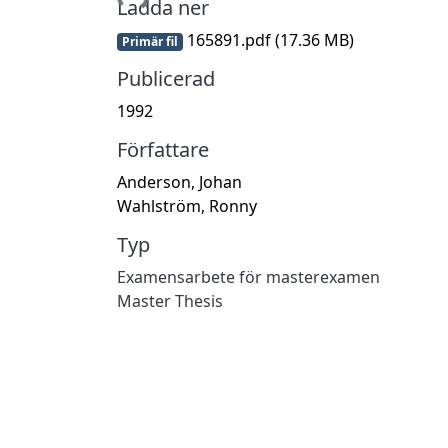
Hämtar...
Ladda ner
165891.pdf
(17.36 MB)
Primär fil
Publicerad
1992
Författare
Anderson, Johan
Wahlström, Ronny
Typ
Examensarbete för masterexamen
Master Thesis