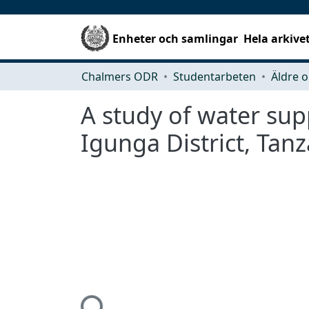
Enheter och samlingar
Hela arkive
Chalmers ODR
Studentarbeten
Äldre o
A study of water supp
Igunga District, Tanz