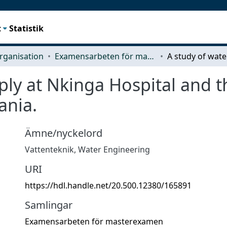
t
Statistik
rganisation
Examensarbeten för masterexamen
ly at Nkinga Hospital and th
ania.
Ämne/nyckelord
Vattenteknik
,
Water Engineering
URI
https://hdl.handle.net/20.500.12380/165891
Samlingar
Examensarbeten för masterexamen