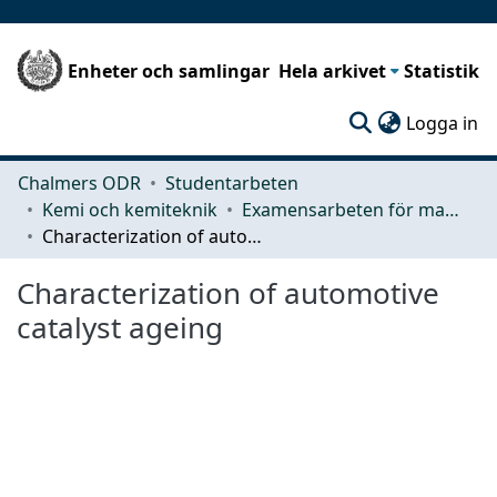
Enheter och samlingar
Hela arkivet
Statistik
(c
Logga in
Chalmers ODR
Studentarbeten
Kemi och kemiteknik
Examensarbeten för masterexamen
Characterization of automotive catalyst ageing
Characterization of automotive
catalyst ageing