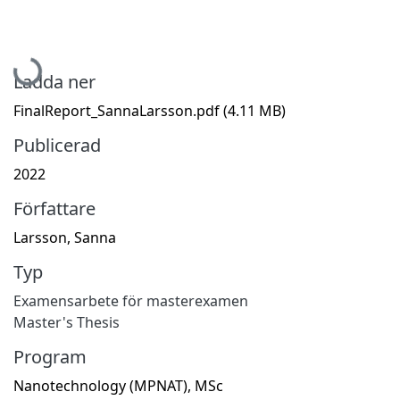
Hämtar...
Ladda ner
FinalReport_SannaLarsson.pdf
(4.11 MB)
Publicerad
2022
Författare
Larsson, Sanna
Typ
Examensarbete för masterexamen
Master's Thesis
Program
Nanotechnology (MPNAT), MSc