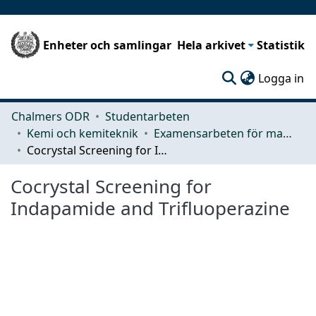
Enheter och samlingar
Hela arkivet
Statistik
(c
Logga in
Chalmers ODR
Studentarbeten
Kemi och kemiteknik
Examensarbeten för masterexamen
Cocrystal Screening for Indapamide and Trifluoperazine
Cocrystal Screening for
Indapamide and Trifluoperazine