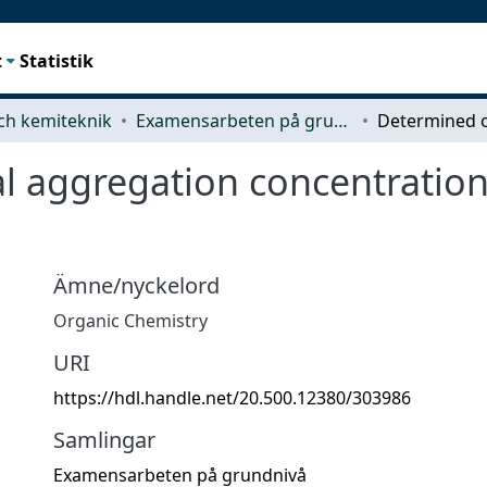
t
Statistik
ch kemiteknik
Examensarbeten på grundnivå
al aggregation concentration
Ämne/nyckelord
Organic Chemistry
URI
https://hdl.handle.net/20.500.12380/303986
Samlingar
Examensarbeten på grundnivå