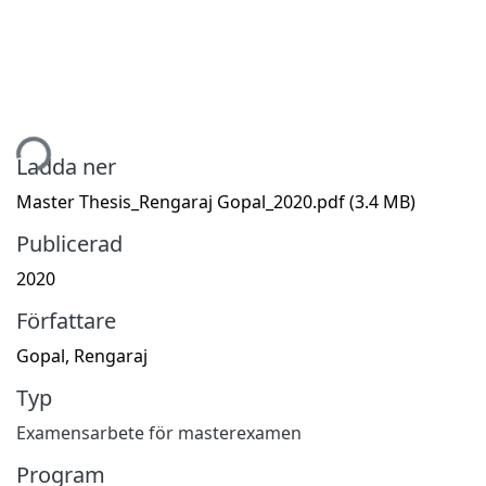
tar...
Ladda ner
Master Thesis_Rengaraj Gopal_2020.pdf
(3.4 MB)
Publicerad
2020
Författare
Gopal, Rengaraj
Typ
Examensarbete för masterexamen
Program