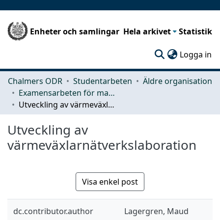
Enheter och samlingar
Hela arkivet
Statistik
(c
Logga in
Chalmers ODR
Studentarbeten
Äldre organisation
Examensarbeten för masterexamen
Utveckling av värmeväxlarnätverkslaboration
Utveckling av
värmeväxlarnätverkslaboration
Visa enkel post
dc.contributor.author
Lagergren, Maud