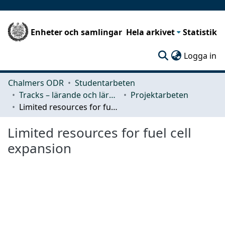
Enheter och samlingar
Hela arkivet
Statistik
(c
Logga in
Chalmers ODR
Studentarbeten
Tracks – lärande och lärandemiljö
Projektarbeten
Limited resources for fuel cell expansion
Limited resources for fuel cell
expansion