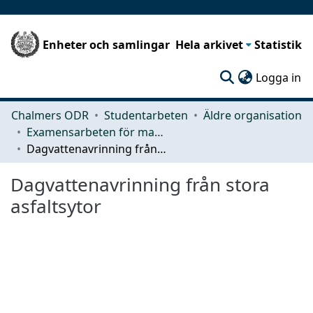
Enheter och samlingar
Hela arkivet
Statistik
(c
Logga in
Chalmers ODR
Studentarbeten
Äldre organisation
Examensarbeten för masterexamen
Dagvattenavrinning från stora asfaltsytor
Dagvattenavrinning från stora
asfaltsytor