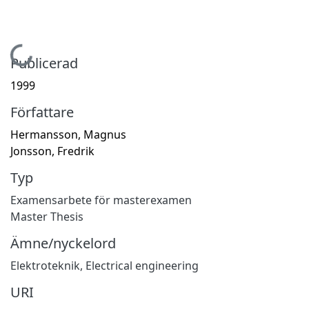
Hämtar...
Publicerad
1999
Författare
Hermansson, Magnus
Jonsson, Fredrik
Typ
Examensarbete för masterexamen
Master Thesis
Ämne/nyckelord
Elektroteknik
,
Electrical engineering
URI