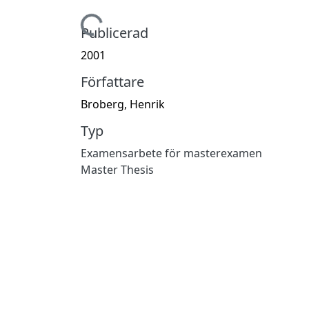
Hämtar...
Publicerad
2001
Författare
Broberg, Henrik
Typ
Examensarbete för masterexamen
Master Thesis