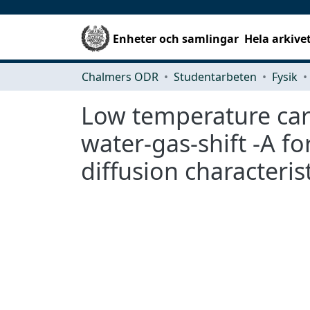
Enheter och samlingar
Hela arkive
Chalmers ODR
Studentarbeten
Fysik
Low temperature car
water-gas-shift -A fo
diffusion characteris