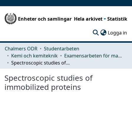
Enheter och samlingar
Hela arkivet
Statistik
(c
Logga in
Chalmers ODR
Studentarbeten
Kemi och kemiteknik
Examensarbeten för masterexamen
Spectroscopic studies of immobilized proteins
Spectroscopic studies of
immobilized proteins