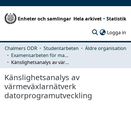
Enheter och samlingar
Hela arkivet
Statistik
(c
Logga in
Chalmers ODR
Studentarbeten
Äldre organisation
Examensarbeten för masterexamen
Känslighetsanalys av värmeväxlarnätverk datorprogramutveckling
Känslighetsanalys av
värmeväxlarnätverk
datorprogramutveckling