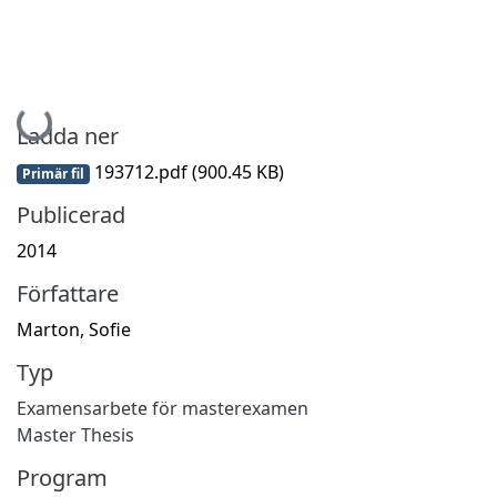
Hämtar...
Ladda ner
193712.pdf
(900.45 KB)
Primär fil
Publicerad
2014
Författare
Marton, Sofie
Typ
Examensarbete för masterexamen
Master Thesis
Program