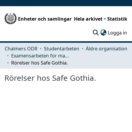
Enheter och samlingar
Hela arkivet
Statistik
(c
Logga in
Chalmers ODR
Studentarbeten
Äldre organisation
Examensarbeten för masterexamen
Rörelser hos Safe Gothia.
Rörelser hos Safe Gothia.