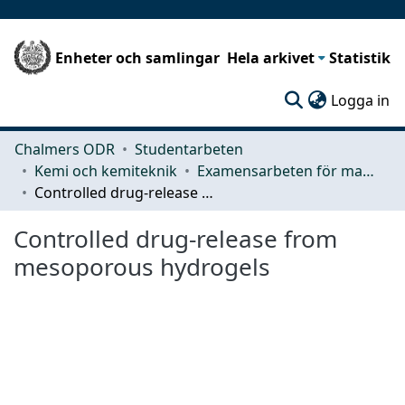
Enheter och samlingar
Hela arkivet
Statistik
(c
Logga in
Chalmers ODR
Studentarbeten
Kemi och kemiteknik
Examensarbeten för masterexamen
Controlled drug-release from mesoporous hydrogels
Controlled drug-release from
mesoporous hydrogels