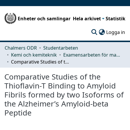
Enheter och samlingar
Hela arkivet
Statistik
(c
Logga in
Chalmers ODR
Studentarbeten
Kemi och kemiteknik
Examensarbeten för masterexamen
Comparative Studies of the Thioflavin-T Binding to Amyloid Fibrils formed by two Isoforms of the Alzheimer’s Amyloid-beta Peptide
Comparative Studies of the
Thioflavin-T Binding to Amyloid
Fibrils formed by two Isoforms of
the Alzheimer’s Amyloid-beta
Peptide