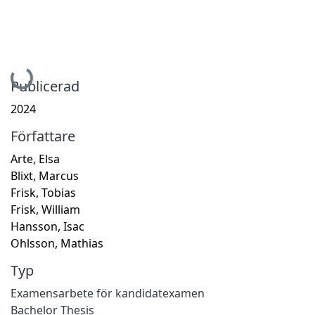
Hämtar...
Publicerad
2024
Författare
Arte, Elsa
Blixt, Marcus
Frisk, Tobias
Frisk, William
Hansson, Isac
Ohlsson, Mathias
Typ
Examensarbete för kandidatexamen
Bachelor Thesis