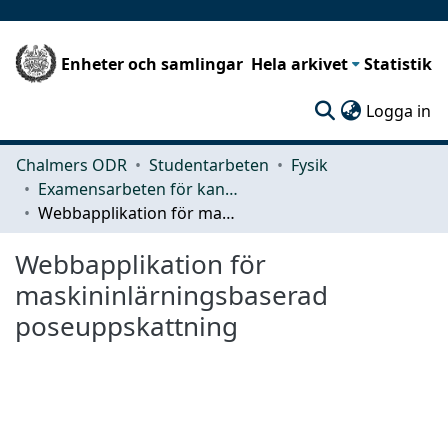
Enheter och samlingar
Hela arkivet
Statistik
(c
Logga in
Chalmers ODR
Studentarbeten
Fysik
Examensarbeten för kandidatexamen
Webbapplikation för maskininlärningsbaserad poseuppskattning
Webbapplikation för
maskininlärningsbaserad
poseuppskattning