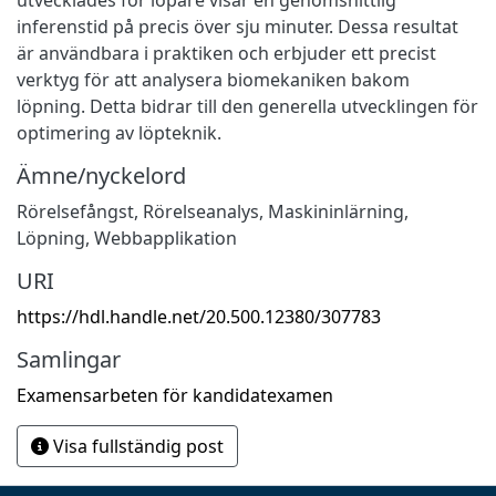
inferenstid på precis över sju minuter. Dessa resultat
är användbara i praktiken och erbjuder ett precist
verktyg för att analysera biomekaniken bakom
löpning. Detta bidrar till den generella utvecklingen för
optimering av löpteknik.
Ämne/nyckelord
Rörelsefångst
,
Rörelseanalys
,
Maskininlärning
,
Löpning
,
Webbapplikation
URI
https://hdl.handle.net/20.500.12380/307783
Samlingar
Examensarbeten för kandidatexamen
Visa fullständig post