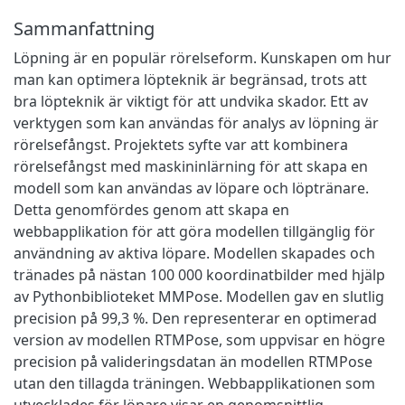
Sammanfattning
Löpning är en populär rörelseform. Kunskapen om hur
man kan optimera löpteknik är begränsad, trots att
bra löpteknik är viktigt för att undvika skador. Ett av
verktygen som kan användas för analys av löpning är
rörelsefångst. Projektets syfte var att kombinera
rörelsefångst med maskininlärning för att skapa en
modell som kan användas av löpare och löptränare.
Detta genomfördes genom att skapa en
webbapplikation för att göra modellen tillgänglig för
användning av aktiva löpare. Modellen skapades och
tränades på nästan 100 000 koordinatbilder med hjälp
av Pythonbiblioteket MMPose. Modellen gav en slutlig
precision på 99,3 %. Den representerar en optimerad
version av modellen RTMPose, som uppvisar en högre
precision på valideringsdatan än modellen RTMPose
utan den tillagda träningen. Webbapplikationen som
utvecklades för löpare visar en genomsnittlig