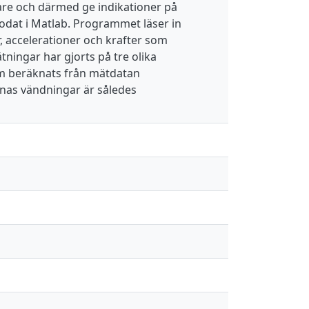
elare och därmed ge indikationer på
kodat i Matlab. Programmet läser in
, accelerationer och krafter som
ningar har gjorts på tre olika
som beräknats från mätdatan
arnas vändningar är således