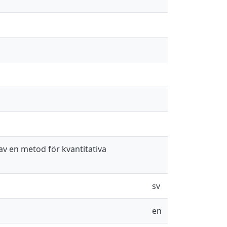
v en metod för kvantitativa
sv
en