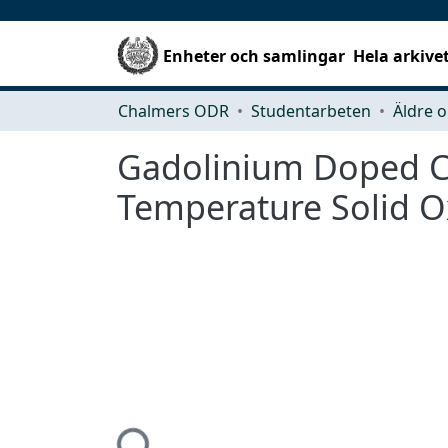
Enheter och samlingar
Hela arkive
Chalmers ODR
Studentarbeten
Äldre o
Gadolinium Doped Cer
Temperature Solid Ox