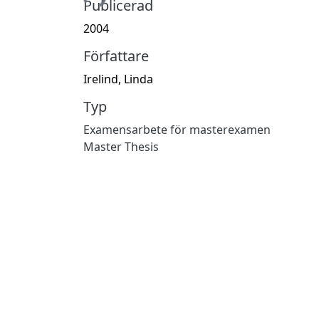
Hämtar...
Publicerad
2004
Författare
Irelind, Linda
Typ
Examensarbete för masterexamen
Master Thesis