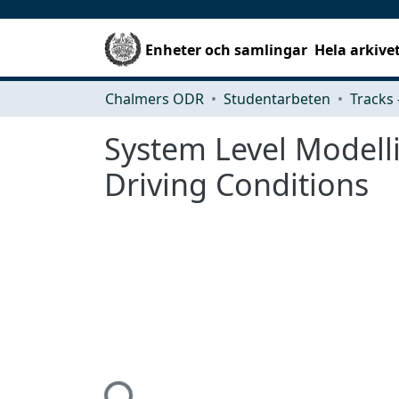
Enheter och samlingar
Hela arkive
Chalmers ODR
Studentarbeten
System Level Modell
Driving Conditions
Hämtar...