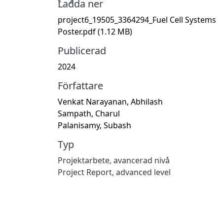
Ladda ner
project6_19505_3364294_Fuel Cell Systems
Poster.pdf
(1.12 MB)
Publicerad
2024
Författare
Venkat Narayanan, Abhilash
Sampath, Charul
Palanisamy, Subash
Typ
Projektarbete, avancerad nivå
Project Report, advanced level