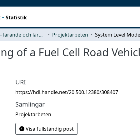
t
Statistik
Tracks – lärande och lärandemiljö
Projektarbeten
ing of a Fuel Cell Road Veh
URI
https://hdl.handle.net/20.500.12380/308407
Samlingar
Projektarbeten
Visa fullständig post