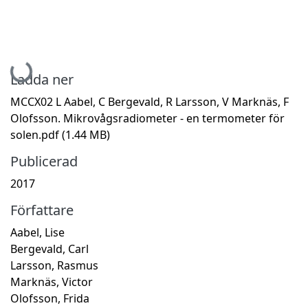
Hämtar...
Ladda ner
MCCX02 L Aabel, C Bergevald, R Larsson, V Marknäs, F
Olofsson. Mikrovågsradiometer - en termometer för
solen.pdf
(1.44 MB)
Publicerad
2017
Författare
Aabel, Lise
Bergevald, Carl
Larsson, Rasmus
Marknäs, Victor
Olofsson, Frida