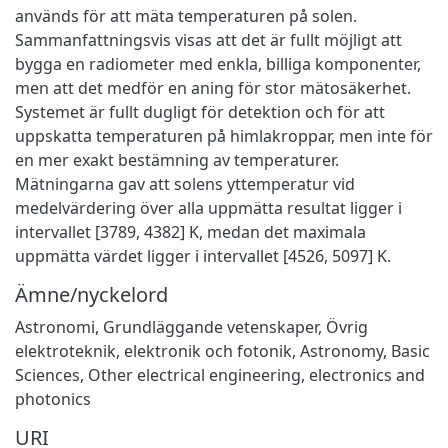
används för att mäta temperaturen på solen.
Sammanfattningsvis visas att det är fullt möjligt att
bygga en radiometer med enkla, billiga komponenter,
men att det medför en aning för stor mätosäkerhet.
Systemet är fullt dugligt för detektion och för att
uppskatta temperaturen på himlakroppar, men inte för
en mer exakt bestämning av temperaturer.
Mätningarna gav att solens yttemperatur vid
medelvärdering över alla uppmätta resultat ligger i
intervallet [3789, 4382] K, medan det maximala
uppmätta värdet ligger i intervallet [4526, 5097] K.
Ämne/nyckelord
Astronomi
,
Grundläggande vetenskaper
,
Övrig
elektroteknik, elektronik och fotonik
,
Astronomy
,
Basic
Sciences
,
Other electrical engineering, electronics and
photonics
URI