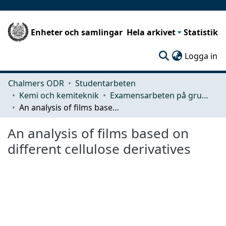
Enheter och samlingar
Hela arkivet
Statistik
(c
Logga in
Chalmers ODR
Studentarbeten
Kemi och kemiteknik
Examensarbeten på grundnivå
An analysis of films based on different cellulose derivatives
An analysis of films based on
different cellulose derivatives