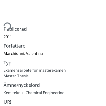
tar...
Publicerad
2011
Författare
Marchionni, Valentina
Typ
Examensarbete för masterexamen
Master Thesis
Ämne/nyckelord
Kemiteknik
,
Chemical Engineering
URI