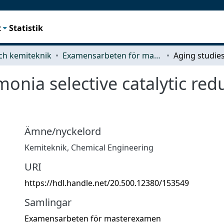
t
Statistik
ch kemiteknik
Examensarbeten för masterexamen
onia selective catalytic red
Ämne/nyckelord
Kemiteknik
,
Chemical Engineering
URI
https://hdl.handle.net/20.500.12380/153549
Samlingar
Examensarbeten för masterexamen