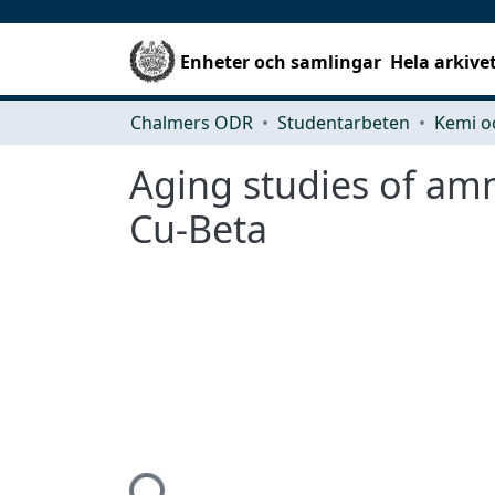
Enheter och samlingar
Hela arkive
Chalmers ODR
Studentarbeten
Kemi o
Aging studies of amm
Cu-Beta
Hämtar...