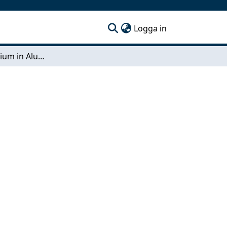
(current)
Logga in
Metallic Uranium in Aluminium Cladding