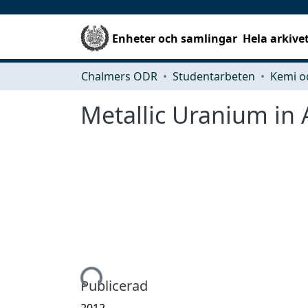
Enheter och samlingar
Hela arkive
Chalmers ODR
Studentarbeten
Kemi o
Metallic Uranium in
Hämtar...
Publicerad
2012