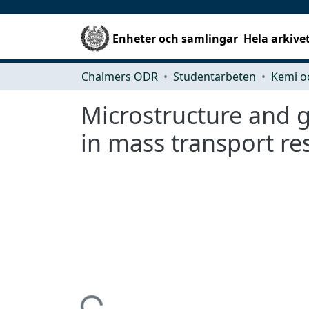
Enheter och samlingar
Hela arkive
Chalmers ODR
Studentarbeten
Kemi o
Microstructure and ge
in mass transport re