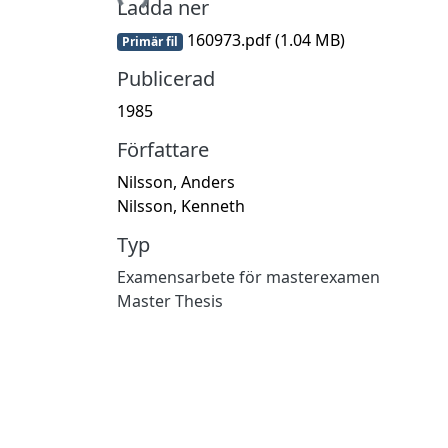
Ladda ner
160973.pdf
(1.04 MB)
Primär fil
Publicerad
1985
Författare
Nilsson, Anders
Nilsson, Kenneth
Typ
Examensarbete för masterexamen
Master Thesis