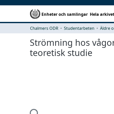
Enheter och samlingar
Hela arkive
Chalmers ODR
Studentarbeten
Äldre o
Strömning hos vågor 
teoretisk studie
Hämtar...