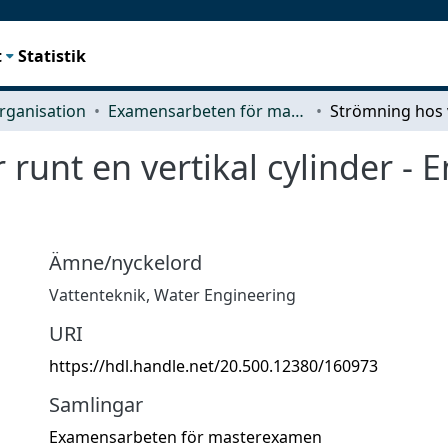
t
Statistik
rganisation
Examensarbeten för masterexamen
runt en vertikal cylinder - 
Ämne/nyckelord
Vattenteknik
,
Water Engineering
URI
https://hdl.handle.net/20.500.12380/160973
Samlingar
Examensarbeten för masterexamen