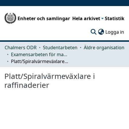
Enheter och samlingar
Hela arkivet
Statistik
(c
Logga in
Chalmers ODR
Studentarbeten
Äldre organisation
Examensarbeten för masterexamen
Platt/Spiralvärmeväxlare i raffinaderier
Platt/Spiralvärmeväxlare i
raffinaderier